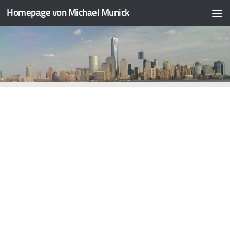
Homepage von Michael Munick
Zum Inhalt springen