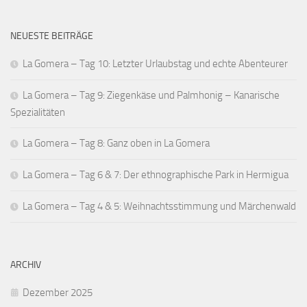
NEUESTE BEITRÄGE
La Gomera – Tag 10: Letzter Urlaubstag und echte Abenteurer
La Gomera – Tag 9: Ziegenkäse und Palmhonig – Kanarische
Spezialitäten
La Gomera – Tag 8: Ganz oben in La Gomera
La Gomera – Tag 6 & 7: Der ethnographische Park in Hermigua
La Gomera – Tag 4 & 5: Weihnachtsstimmung und Märchenwald
ARCHIV
Dezember 2025