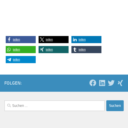
teilen
teilen
teilen
teilen
teilen
teilen
teilen
FOLGEN:
Suchen
nach: