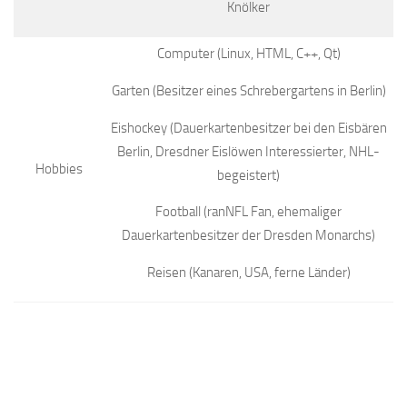
Knölker
Computer (Linux, HTML, C++, Qt)
Garten (Besitzer eines Schrebergartens in Berlin)
Eishockey (Dauerkartenbesitzer bei den Eisbären
Berlin, Dresdner Eislöwen Interessierter, NHL-
Hobbies
begeistert)
Football (ranNFL Fan, ehemaliger
Dauerkartenbesitzer der Dresden Monarchs)
Reisen (Kanaren, USA, ferne Länder)