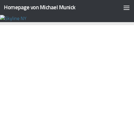
Homepage von Michael Munick
Zum Inhalt springen