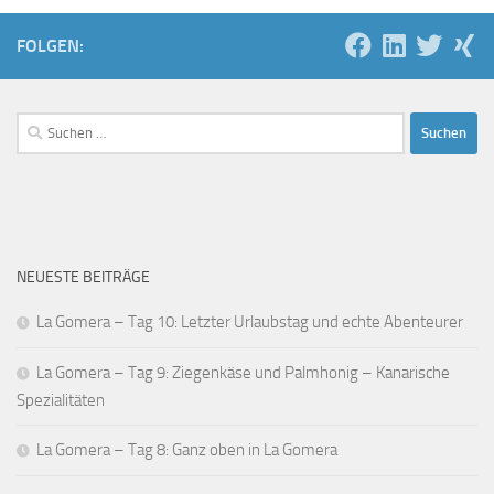
FOLGEN:
Suchen
nach:
NEUESTE BEITRÄGE
La Gomera – Tag 10: Letzter Urlaubstag und echte Abenteurer
La Gomera – Tag 9: Ziegenkäse und Palmhonig – Kanarische
Spezialitäten
La Gomera – Tag 8: Ganz oben in La Gomera