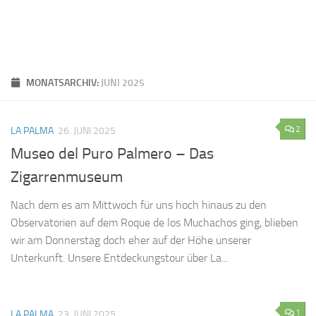
MONATSARCHIV:
JUNI 2025
2
LA PALMA
26. JUNI 2025
Museo del Puro Palmero – Das
Zigarrenmuseum
Nach dem es am Mittwoch für uns hoch hinaus zu den
Observatorien auf dem Roque de los Muchachos ging, blieben
wir am Donnerstag doch eher auf der Höhe unserer
Unterkunft. Unsere Entdeckungstour über La...
1
LA PALMA
23. JUNI 2025