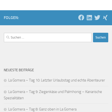
FOLGEN:
Suchen
nach:
NEUESTE BEITRÄGE
La Gomera – Tag 10: Letzter Urlaubstag und echte Abenteurer
La Gomera – Tag 9: Ziegenkäse und Palmhonig – Kanarische
Spezialitäten
La Gomera – Tag 8: Ganz oben in La Gomera