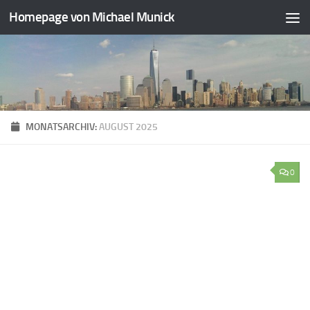
Homepage von Michael Munick
Zum Inhalt springen
MONATSARCHIV:
AUGUST 2025
0