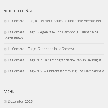
NEUESTE BEITRÄGE
La Gomera – Tag 10: Letzter Urlaubstag und echte Abenteurer
La Gomera – Tag 9: Ziegenkäse und Palmhonig – Kanarische
Spezialitäten
La Gomera – Tag 8: Ganz oben in La Gomera
La Gomera – Tag 6 & 7: Der ethnographische Park in Hermigua
La Gomera – Tag 4 & 5: Weihnachtsstimmung und Märchenwald
ARCHIV
Dezember 2025