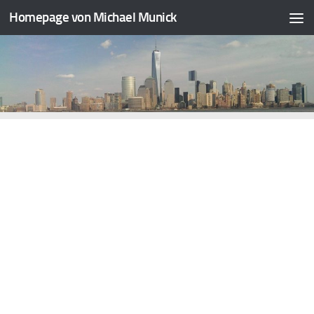
Homepage von Michael Munick
Zum Inhalt springen