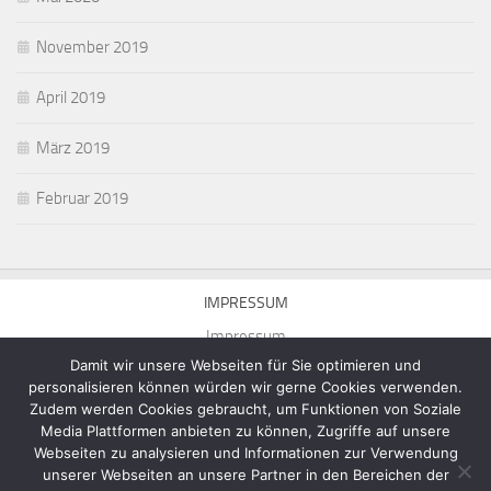
November 2019
April 2019
März 2019
Februar 2019
IMPRESSUM
Impressum
Damit wir unsere Webseiten für Sie optimieren und
personalisieren können würden wir gerne Cookies verwenden.
Zudem werden Cookies gebraucht, um Funktionen von Soziale
Media Plattformen anbieten zu können, Zugriffe auf unsere
Webseiten zu analysieren und Informationen zur Verwendung
Homepage von Michael Munick © 2026. Alle Rechte vorbehalten.
unserer Webseiten an unsere Partner in den Bereichen der