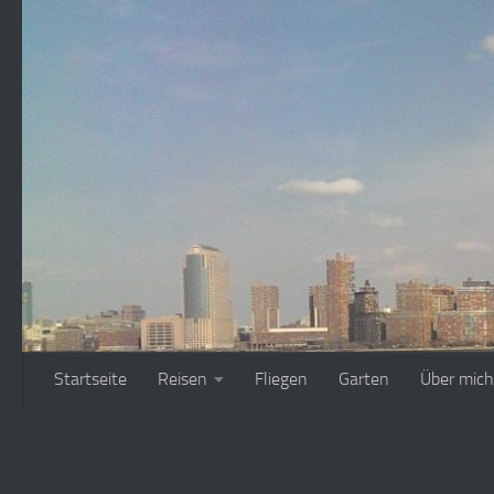
Zum Inhalt springen
Startseite
Reisen
Fliegen
Garten
Über mich