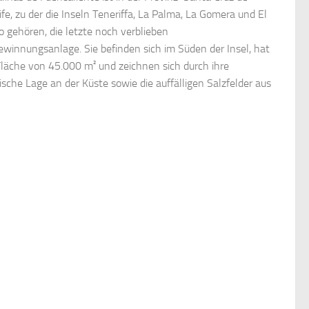
ife, zu der die Inseln Teneriffa, La Palma, La Gomera und El
ro gehören, die letzte noch verblieben
ewinnungsanlage. Sie befinden sich im Süden der Insel, hat
Fläche von 45.000 m² und zeichnen sich durch ihre
ische Lage an der Küste sowie die auffälligen Salzfelder aus