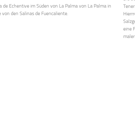
a de Echentive im Süden von La Palma von La Palma in
Tener
 von den Salinas de Fuencaliente.
Hierr
Salzg
eine 
maler