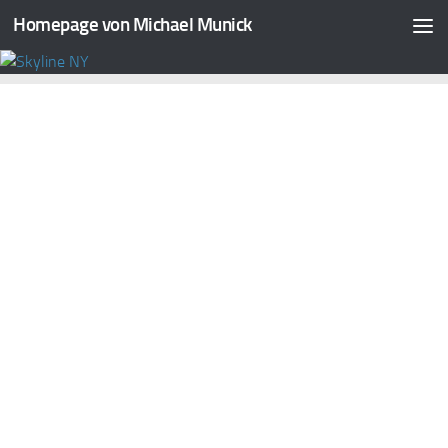
Homepage von Michael Munick
Zum Inhalt springen