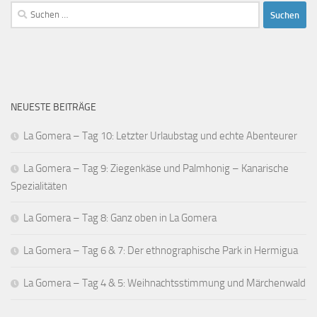
Suchen
nach:
NEUESTE BEITRÄGE
La Gomera – Tag 10: Letzter Urlaubstag und echte Abenteurer
La Gomera – Tag 9: Ziegenkäse und Palmhonig – Kanarische
Spezialitäten
La Gomera – Tag 8: Ganz oben in La Gomera
La Gomera – Tag 6 & 7: Der ethnographische Park in Hermigua
La Gomera – Tag 4 & 5: Weihnachtsstimmung und Märchenwald