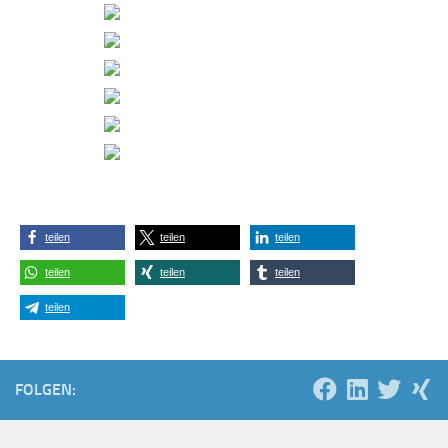
teilen
teilen
teilen
teilen
teilen
teilen
teilen
FOLGEN: