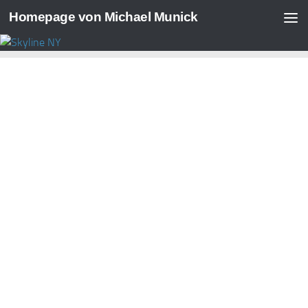
Homepage von Michael Munick
Zum Inhalt springen