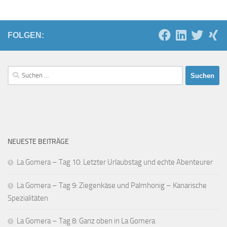
FOLGEN:
Suchen
nach:
NEUESTE BEITRÄGE
La Gomera – Tag 10: Letzter Urlaubstag und echte Abenteurer
La Gomera – Tag 9: Ziegenkäse und Palmhonig – Kanarische
Spezialitäten
La Gomera – Tag 8: Ganz oben in La Gomera