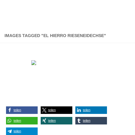
IMAGES TAGGED "EL HIERRO RIESENEIDECHSE"
teilen
teilen
teilen
teilen
teilen
teilen
teilen