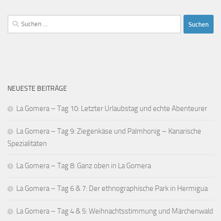
Suchen
nach:
NEUESTE BEITRÄGE
La Gomera – Tag 10: Letzter Urlaubstag und echte Abenteurer
La Gomera – Tag 9: Ziegenkäse und Palmhonig – Kanarische
Spezialitäten
La Gomera – Tag 8: Ganz oben in La Gomera
La Gomera – Tag 6 & 7: Der ethnographische Park in Hermigua
La Gomera – Tag 4 & 5: Weihnachtsstimmung und Märchenwald