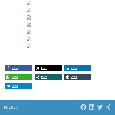
teilen
teilen
teilen
teilen
teilen
teilen
teilen
FOLGEN: