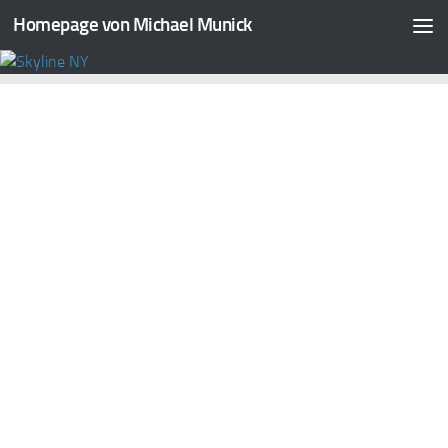
Homepage von Michael Munick
Zum Inhalt springen