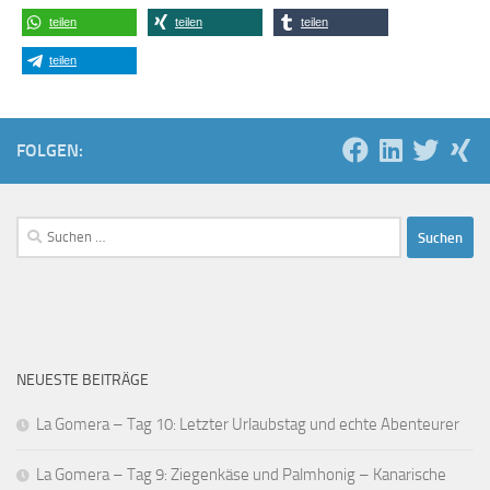
teilen
teilen
teilen
teilen
FOLGEN:
Suchen
nach:
NEUESTE BEITRÄGE
La Gomera – Tag 10: Letzter Urlaubstag und echte Abenteurer
La Gomera – Tag 9: Ziegenkäse und Palmhonig – Kanarische