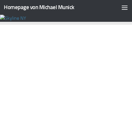
Homepage von Michael Munick
Zum Inhalt springen