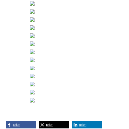
teilen
teilen
teilen