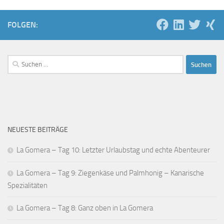
FOLGEN:
Suchen
nach:
NEUESTE BEITRÄGE
La Gomera – Tag 10: Letzter Urlaubstag und echte Abenteurer
La Gomera – Tag 9: Ziegenkäse und Palmhonig – Kanarische
Spezialitäten
La Gomera – Tag 8: Ganz oben in La Gomera