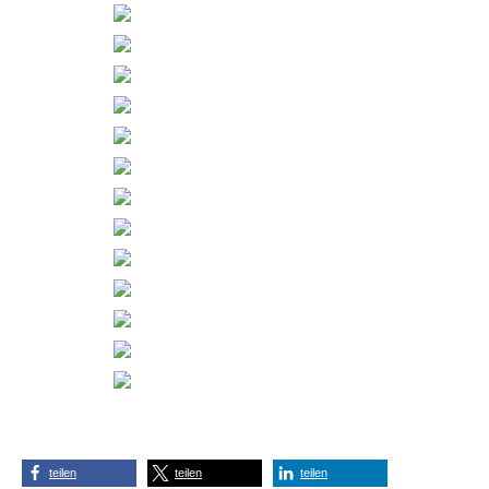
teilen
teilen
teilen