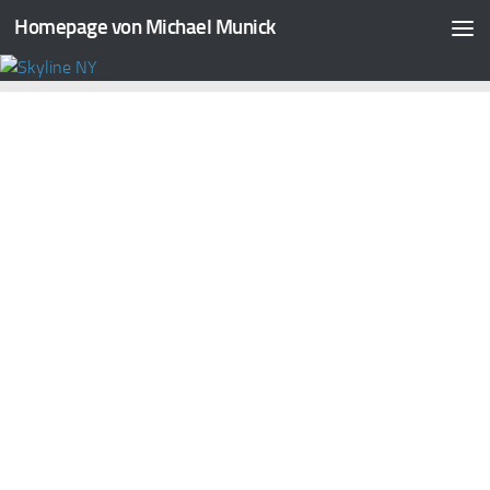
Homepage von Michael Munick
Zum Inhalt springen