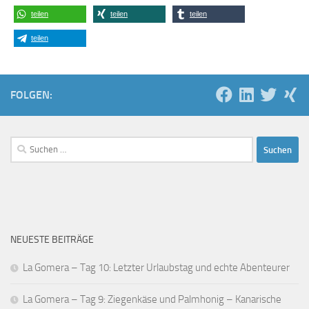
teilen
teilen
teilen
teilen
FOLGEN:
Suchen
nach:
NEUESTE BEITRÄGE
La Gomera – Tag 10: Letzter Urlaubstag und echte Abenteurer
La Gomera – Tag 9: Ziegenkäse und Palmhonig – Kanarische