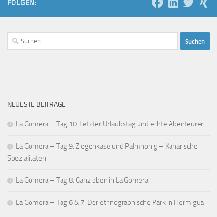
FOLGEN:
Suchen
nach:
NEUESTE BEITRÄGE
La Gomera – Tag 10: Letzter Urlaubstag und echte Abenteurer
La Gomera – Tag 9: Ziegenkäse und Palmhonig – Kanarische
Spezialitäten
La Gomera – Tag 8: Ganz oben in La Gomera
La Gomera – Tag 6 & 7: Der ethnographische Park in Hermigua