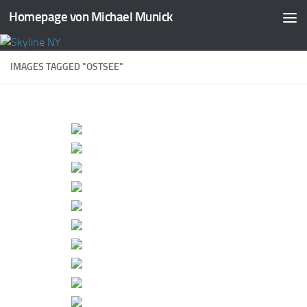
Homepage von Michael Munick
Zum Inhalt springen
IMAGES TAGGED "OSTSEE"