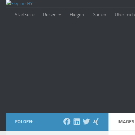
Zum Inhalt springen
Startseite
Reisen
Fliegen
Garten
Über mich
FOLGEN:
IMAGES