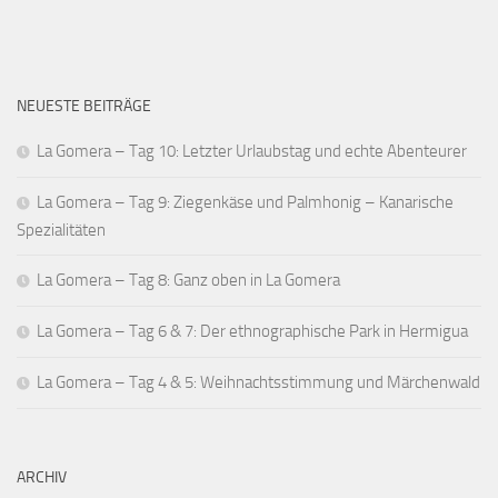
NEUESTE BEITRÄGE
La Gomera – Tag 10: Letzter Urlaubstag und echte Abenteurer
La Gomera – Tag 9: Ziegenkäse und Palmhonig – Kanarische
Spezialitäten
La Gomera – Tag 8: Ganz oben in La Gomera
La Gomera – Tag 6 & 7: Der ethnographische Park in Hermigua
La Gomera – Tag 4 & 5: Weihnachtsstimmung und Märchenwald
ARCHIV