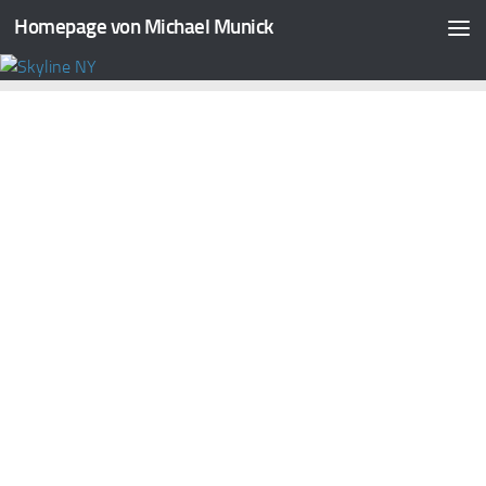
Homepage von Michael Munick
Zum Inhalt springen