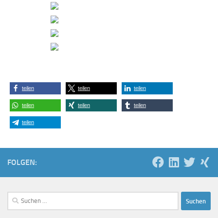
teilen
teilen
teilen
teilen
teilen
teilen
teilen
FOLGEN:
Suchen
nach: