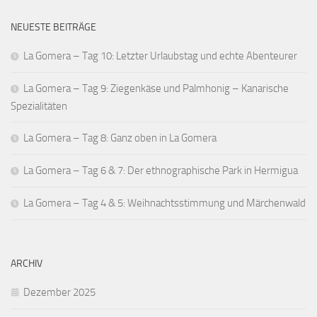
NEUESTE BEITRÄGE
La Gomera – Tag 10: Letzter Urlaubstag und echte Abenteurer
La Gomera – Tag 9: Ziegenkäse und Palmhonig – Kanarische
Spezialitäten
La Gomera – Tag 8: Ganz oben in La Gomera
La Gomera – Tag 6 & 7: Der ethnographische Park in Hermigua
La Gomera – Tag 4 & 5: Weihnachtsstimmung und Märchenwald
ARCHIV
Dezember 2025