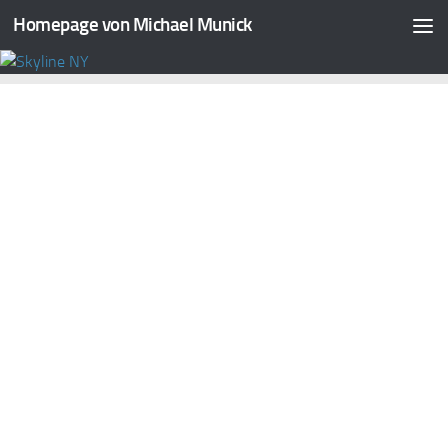
Homepage von Michael Munick
Zum Inhalt springen