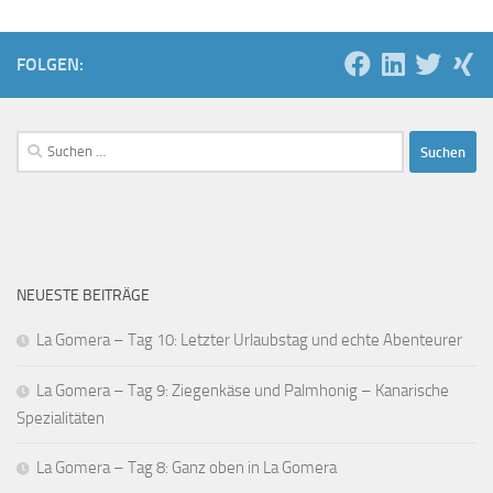
FOLGEN:
Suchen
nach:
NEUESTE BEITRÄGE
La Gomera – Tag 10: Letzter Urlaubstag und echte Abenteurer
La Gomera – Tag 9: Ziegenkäse und Palmhonig – Kanarische
Spezialitäten
La Gomera – Tag 8: Ganz oben in La Gomera