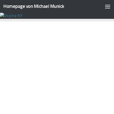
Homepage von Michael Munick
Zum Inhalt springen