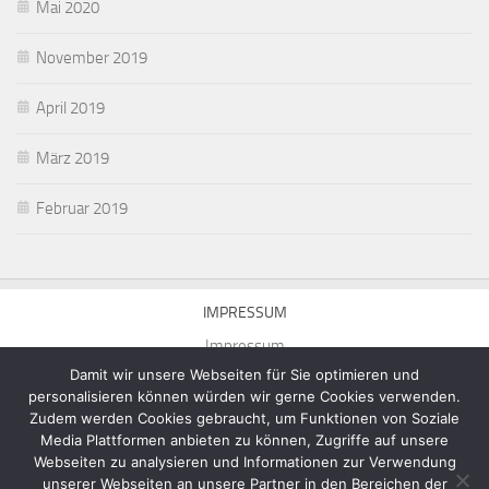
Mai 2020
November 2019
April 2019
März 2019
Februar 2019
IMPRESSUM
Impressum
Damit wir unsere Webseiten für Sie optimieren und
personalisieren können würden wir gerne Cookies verwenden.
Zudem werden Cookies gebraucht, um Funktionen von Soziale
Media Plattformen anbieten zu können, Zugriffe auf unsere
Webseiten zu analysieren und Informationen zur Verwendung
Homepage von Michael Munick © 2026. Alle Rechte vorbehalten.
unserer Webseiten an unsere Partner in den Bereichen der