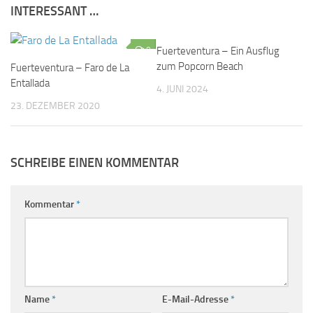
INTERESSANT …
0
Fuerteventura – Ein Ausflug
0
zum Popcorn Beach
Fuerteventura – Faro de La
Entallada
4. JUNI 2024
23. DEZEMBER 2020
SCHREIBE EINEN KOMMENTAR
Kommentar
*
Name
*
E-Mail-Adresse
*