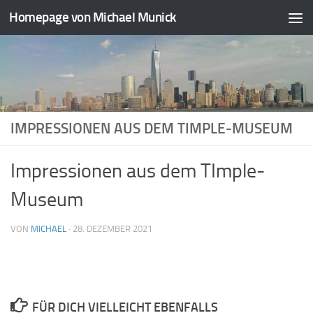
Homepage von Michael Munick
Zum Inhalt springen
IMPRESSIONEN AUS DEM TIMPLE-MUSEUM
Impressionen aus dem TImple-
Museum
VON
MICHAEL
·
28. DEZEMBER 2021
FÜR DICH VIELLEICHT EBENFALLS