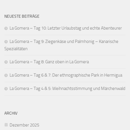
NEUESTE BEITRÄGE
La Gomera – Tag 10: Letzter Urlaubstag und echte Abenteurer
La Gomera – Tag 9: Ziegenkäse und Palmhonig – Kanarische
Spezialitäten
La Gomera – Tag 8: Ganz oben in La Gomera
La Gomera – Tag 6 & 7: Der ethnographische Park in Hermigua
La Gomera – Tag 4 & 5: Weihnachtsstimmung und Märchenwald
ARCHIV
Dezember 2025