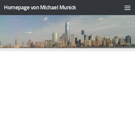
Homepage von Michael Munick
Zum Inhalt springen