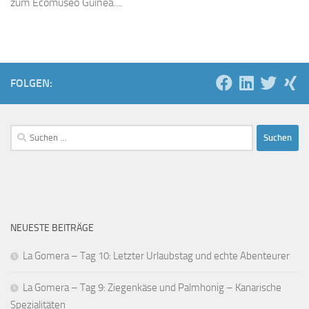
zum Ecomuseo Guinea....
FOLGEN:
Suchen
nach:
NEUESTE BEITRÄGE
La Gomera – Tag 10: Letzter Urlaubstag und echte Abenteurer
La Gomera – Tag 9: Ziegenkäse und Palmhonig – Kanarische
Spezialitäten