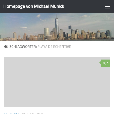
Homepage von Michael Munick
Zum Inhalt springen
SCHLAGWÖRTER:
PLAYA DE ECHENTIVE
0