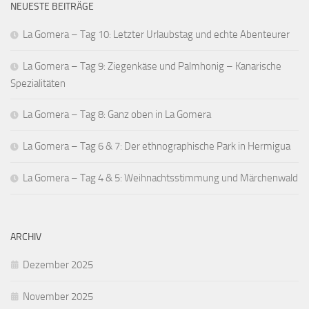
NEUESTE BEITRÄGE
La Gomera – Tag 10: Letzter Urlaubstag und echte Abenteurer
La Gomera – Tag 9: Ziegenkäse und Palmhonig – Kanarische
Spezialitäten
La Gomera – Tag 8: Ganz oben in La Gomera
La Gomera – Tag 6 & 7: Der ethnographische Park in Hermigua
La Gomera – Tag 4 & 5: Weihnachtsstimmung und Märchenwald
ARCHIV
Dezember 2025
November 2025