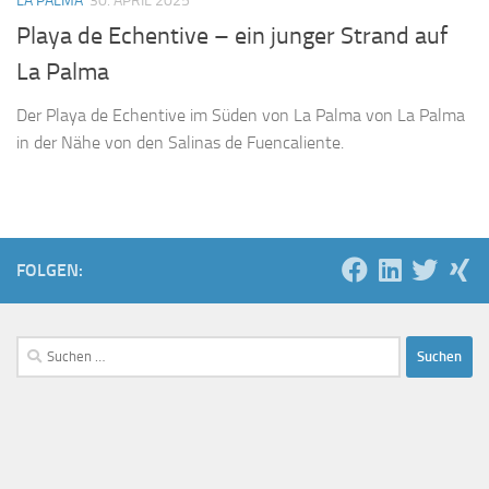
LA PALMA
30. APRIL 2025
Playa de Echentive – ein junger Strand auf
La Palma
Der Playa de Echentive im Süden von La Palma von La Palma
in der Nähe von den Salinas de Fuencaliente.
FOLGEN:
Suchen
nach: