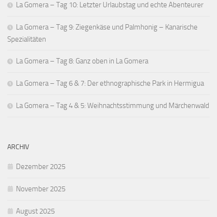
La Gomera – Tag 10: Letzter Urlaubstag und echte Abenteurer
La Gomera – Tag 9: Ziegenkäse und Palmhonig – Kanarische
Spezialitäten
La Gomera – Tag 8: Ganz oben in La Gomera
La Gomera – Tag 6 & 7: Der ethnographische Park in Hermigua
La Gomera – Tag 4 & 5: Weihnachtsstimmung und Märchenwald
ARCHIV
Dezember 2025
November 2025
August 2025