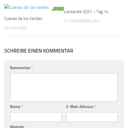
2
Lanzarote 2021 – Tag 14
0
Cuevas de los Verdes
27. NOVEMBER 2021
30. JULI 2020
SCHREIBE EINEN KOMMENTAR
Kommentar
*
Name
*
E-Mail-Adresse
*
Website