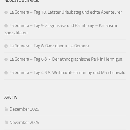
NEUESTE BEITRÄGE
La Gomera – Tag 10: Letzter Urlaubstag und echte Abenteurer
La Gomera – Tag 9: Ziegenkäse und Palmhonig – Kanarische
Spezialitäten
La Gomera – Tag 8: Ganz oben in La Gomera
La Gomera – Tag 6 & 7: Der ethnographische Park in Hermigua
La Gomera – Tag 4 & 5: Weihnachtsstimmung und Märchenwald
ARCHIV
Dezember 2025
November 2025