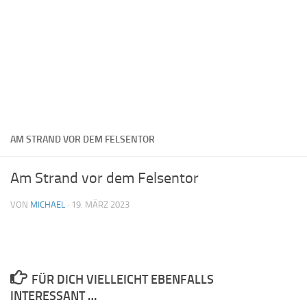
AM STRAND VOR DEM FELSENTOR
Am Strand vor dem Felsentor
VON
MICHAEL
·
19. MÄRZ 2023
FÜR DICH VIELLEICHT EBENFALLS
INTERESSANT …