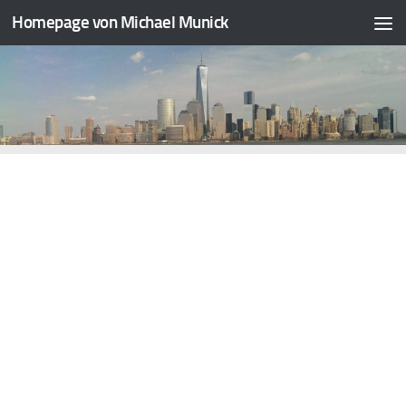
Homepage von Michael Munick
Zum Inhalt springen