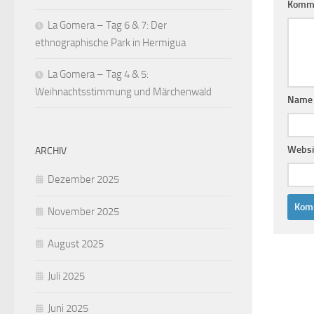
Komm
La Gomera – Tag 6 & 7: Der
ethnographische Park in Hermigua
La Gomera – Tag 4 & 5:
Weihnachtsstimmung und Märchenwald
Nam
Websi
ARCHIV
Dezember 2025
November 2025
August 2025
Juli 2025
Juni 2025