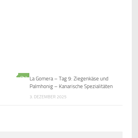
3
La Gomera – Tag 9: Ziegenkäse und
0
Palmhonig – Kanarische Spezialitäten
3. DEZEMBER 2025