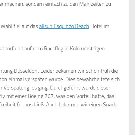
ber machen, sondern einfach zu den Mahlzeiten zu
Wahl fiel auf das
allsun Esquinzo Beach
Hotel im
sseldorf und auf dem Rückflug in Köln umsteigen
chtung Düsseldorf. Leider bekamen wir schon früh die
chon einmal verspäten würde. Dies bewahrheitete sich
n Verspätung los ging. Durchgeführt wurde dieser
ly mit einer Boeing 767, was den Vorteil hatte, das
eiheit für uns hieß. Auch bekamen wir einen Snack