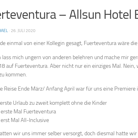
rteventura – Allsun Hotel
HAEL
·
26. JULI 2020
de einmal von einer Kollegin gesagt, Fuerteventura wäre die
h lass mich ungern von anderen belehren und mache mir gern
18 auf Fuerteventura. Aber nicht nur ein einziges Mal. Nei
 zu kommen.
te Reise Ende März/ Anfang April war für uns eine Premiere in
 erste Urlaub zu zweit komplett ohne die Kinder
 erste Mal Fuerteventura
 erst Mal All-Inclusive
atten wir uns immer selber versorgt, doch diesmal hatte wir