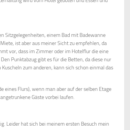
nterhaltung wird vom Hotel geboten und Essen und
eren Sitzgelegenheiten, einem Bad mit Badewanne
iete, ist aber aus meiner Sicht zu empfehlen, da
mmt vor, dass im Zimmer oder im Hotelflur die eine
 Den Punktabzug gibt es für die Betten, da diese nur
m Kuscheln zum anderen, kann sich schon einmal das
de eines Flurs), wenn man aber auf der selben Etage
 angetrunkene Gäste vorbei laufen.
tig. Leider hat sich bei meinem ersten Besuch mein