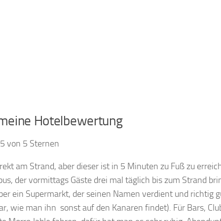
 meine Hotelbewertung
,5 von 5 Sternen
irekt am Strand, aber dieser ist in 5 Minuten zu Fuß zu errei
bus, der vormittags Gäste drei mal täglich bis zum Strand br
er ein Supermarkt, der seinen Namen verdient und richtig gut
ar, wie man ihn sonst auf den Kanaren findet). Für Bars, Cl