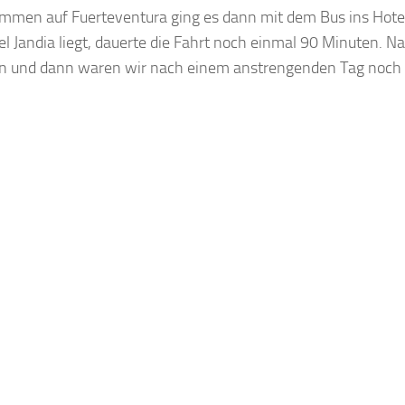
men auf Fuerteventura ging es dann mit dem Bus ins Hotel.
el Jandia liegt, dauerte die Fahrt noch einmal 90 Minuten. 
n und dann waren wir nach einem anstrengenden Tag noch k