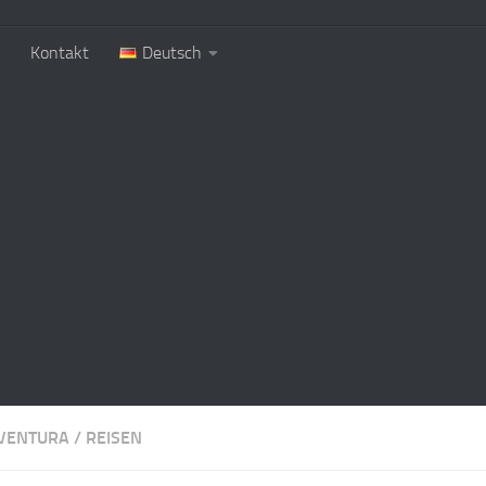
Kontakt
Deutsch
VENTURA
/
REISEN