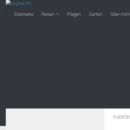
Zum Inhalt springen
Startseite
Reisen
Fliegen
Garten
Über mich
FUERTE