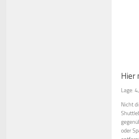
Hier
Lage: 4
Nicht d
Shuttle
gegenüb
oder Sp