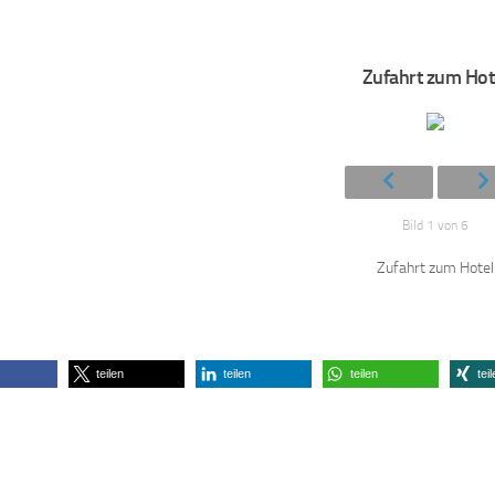
Zufahrt zum Hot
Bild 1 von 6
Zufahrt zum Hotel
teilen
teilen
teilen
tei