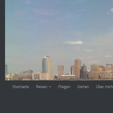
Zum Inhalt springen
Startseite
Reisen
Fliegen
Garten
Über mich