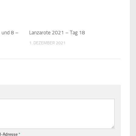
 und 8 –
1
Lanzarote 2021 – Tag 18
1
1. DEZEMBER 2021
l-Adresse
*