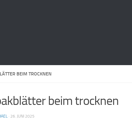
LÄTTER BEIM TROCKNEN
akblätter beim trocknen
HAEL
·
26. JUNI 2025