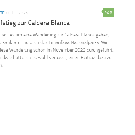
0
TE
8. JULI 2024
fstieg zur Caldera Blanca
l soll es um eine Wanderung zur Caldera Blanca gehen,
lkankrater nördlich des Timanfaya Nationalparks. Wir
diese Wanderung schon im November 2022 durchgeführt,
endwie hatte ich es wohl verpasst, einen Beitrag dazu zu
n.