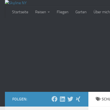
Zum Inhalt springen
Startseite
Reisen
Fliegen
Garten
Über mich
FOLGEN:
SCH