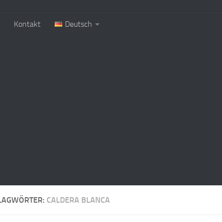
Kontakt
Deutsch
LAGWÖRTER:
CALDERA BLANCA