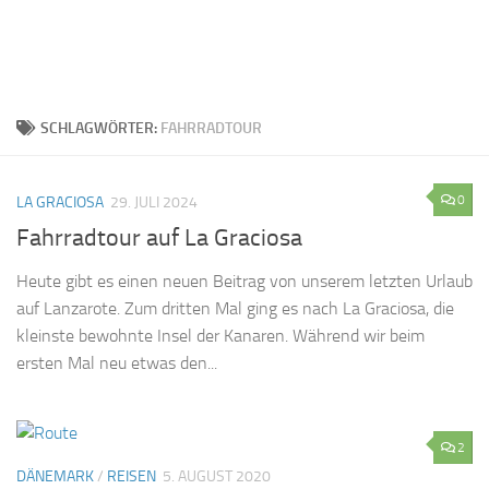
SCHLAGWÖRTER:
FAHRRADTOUR
0
LA GRACIOSA
29. JULI 2024
Fahrradtour auf La Graciosa
Heute gibt es einen neuen Beitrag von unserem letzten Urlaub
auf Lanzarote. Zum dritten Mal ging es nach La Graciosa, die
kleinste bewohnte Insel der Kanaren. Während wir beim
ersten Mal neu etwas den...
2
DÄNEMARK
/
REISEN
5. AUGUST 2020