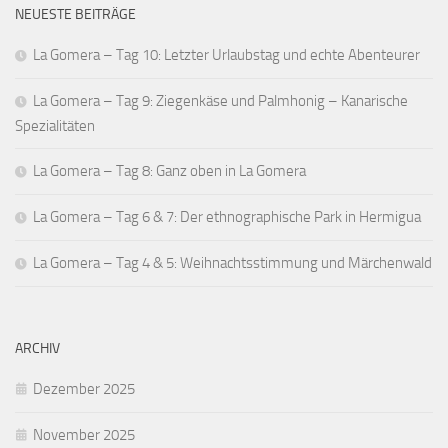
NEUESTE BEITRÄGE
La Gomera – Tag 10: Letzter Urlaubstag und echte Abenteurer
La Gomera – Tag 9: Ziegenkäse und Palmhonig – Kanarische
Spezialitäten
La Gomera – Tag 8: Ganz oben in La Gomera
La Gomera – Tag 6 & 7: Der ethnographische Park in Hermigua
La Gomera – Tag 4 & 5: Weihnachtsstimmung und Märchenwald
ARCHIV
Dezember 2025
November 2025