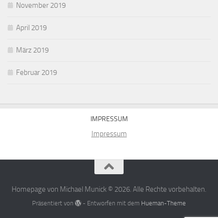
November 2019
April 2019
März 2019
Februar 2019
IMPRESSUM
Impressum
Homepage von Michael Munick © 2026. Alle Rechte vorbehalten.
Präsentiert von
- Entworfen mit dem
Hueman-Theme