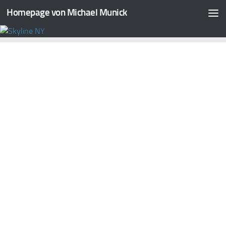
Homepage von Michael Munick
Zum Inhalt springen