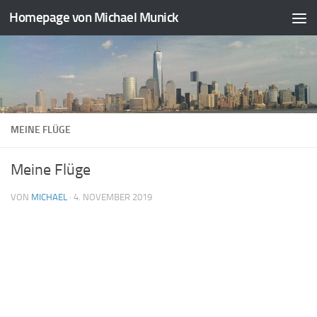
Homepage von Michael Munick
Zum Inhalt springen
MEINE FLÜGE
Meine Flüge
VON
MICHAEL
·
4. NOVEMBER 2019