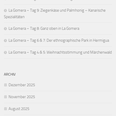
La Gomera – Tag 9: Ziegenkäse und Palmhonig – Kanarische
Spezialitäten
La Gomera – Tag 8: Ganz oben in La Gomera
La Gomera – Tag 6 & 7: Der ethnographische Park in Hermigua
La Gomera – Tag 4 & 5: Weihnachtsstimmung und Märchenwald
ARCHIV
Dezember 2025
November 2025
August 2025