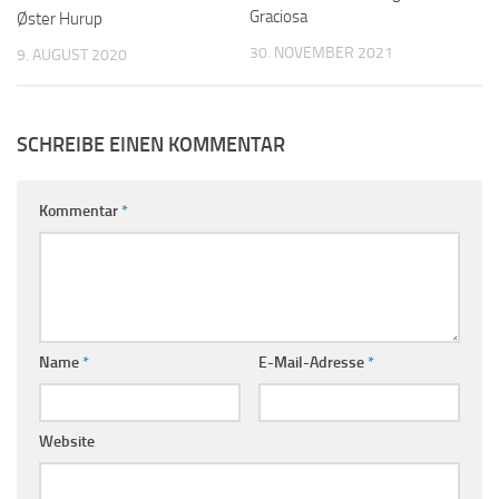
Graciosa
Øster Hurup
30. NOVEMBER 2021
9. AUGUST 2020
SCHREIBE EINEN KOMMENTAR
Kommentar
*
Name
*
E-Mail-Adresse
*
Website