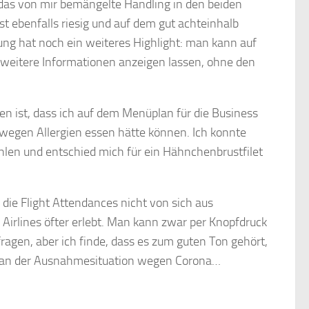
 das von mir bemängelte Handling in den beiden
t ebenfalls riesig und auf dem gut achteinhalb
ng hat noch ein weiteres Highlight: man kann auf
r weitere Informationen anzeigen lassen, ohne den
n ist, dass ich auf dem Menüplan für die Business
 wegen Allergien essen hätte können. Ich konnte
n und entschied mich für ein Hähnchenbrustfilet
s die Flight Attendances nicht von sich aus
 Airlines öfter erlebt. Man kann zwar per Knopfdruck
ragen, aber ich finde, dass es zum guten Ton gehört,
ch an der Ausnahmesituation wegen Corona…