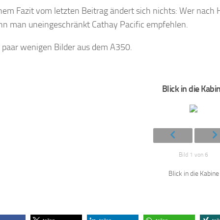
em Fazit vom letzten Beitrag ändert sich nichts: Wer nach
n man uneingeschränkt Cathay Pacific empfehlen.
n paar wenigen Bilder aus dem A350.
Blick in die Kabi
Bild 1 von 6
Blick in die Kabine