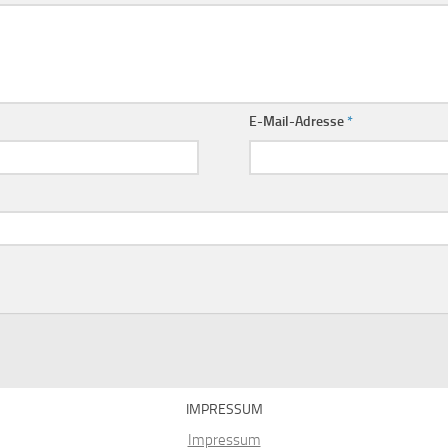
E-Mail-Adresse
*
IMPRESSUM
Impressum