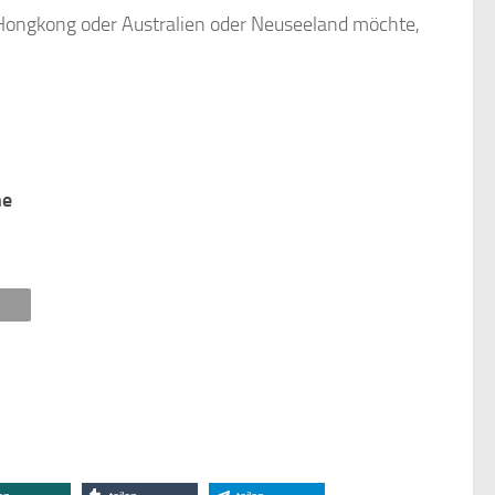
 Hongkong oder Australien oder Neuseeland möchte,
ne