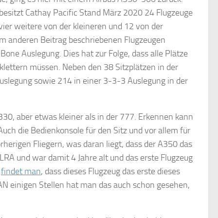
esitzt Cathay Pacific Stand März 2020 24 Flugzeuge
ier weitere von der kleineren und 12 von der
 im anderen Beitrag beschriebenen Flugzeugen
Bone Auslegung. Dies hat zur Folge, dass alle Plätze
klettern müssen. Neben den 38 Sitzplätzen in der
uslegung sowie 214 in einer 3-3-3 Auslegung in der
30, aber etwas kleiner als in der 777. Erkennen kann
ch die Bedienkonsole für den Sitz und vor allem für
rherigen Fliegern, was daran liegt, dass der A350 das
LRA und war damit 4 Jahre alt und das erste Flugzeug
o
findet man
, dass dieses Flugzeug das erste dieses
 AN einigen Stellen hat man das auch schon gesehen,