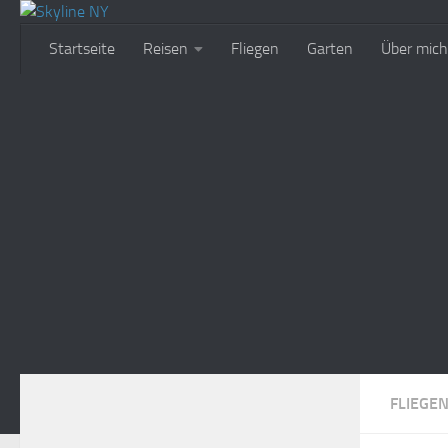
Zum Inhalt springen
Startseite
Reisen
Fliegen
Garten
Über mich
FLIEGE