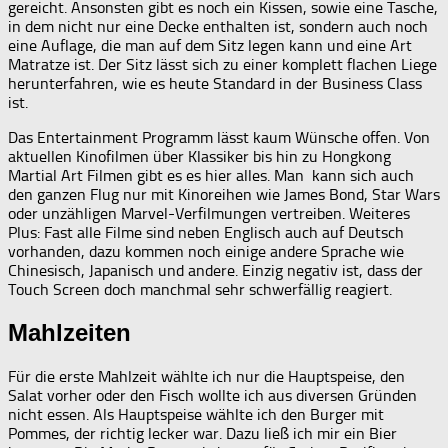
gereicht. Ansonsten gibt es noch ein Kissen, sowie eine Tasche,
in dem nicht nur eine Decke enthalten ist, sondern auch noch
eine Auflage, die man auf dem Sitz legen kann und eine Art
Matratze ist. Der Sitz lässt sich zu einer komplett flachen Liege
herunterfahren, wie es heute Standard in der Business Class
ist.
Das Entertainment Programm lässt kaum Wünsche offen. Von
aktuellen Kinofilmen über Klassiker bis hin zu Hongkong
Martial Art Filmen gibt es es hier alles. Man kann sich auch
den ganzen Flug nur mit Kinoreihen wie James Bond, Star Wars
oder unzähligen Marvel-Verfilmungen vertreiben. Weiteres
Plus: Fast alle Filme sind neben Englisch auch auf Deutsch
vorhanden, dazu kommen noch einige andere Sprache wie
Chinesisch, Japanisch und andere. Einzig negativ ist, dass der
Touch Screen doch manchmal sehr schwerfällig reagiert.
Mahlzeiten
Für die erste Mahlzeit wählte ich nur die Hauptspeise, den
Salat vorher oder den Fisch wollte ich aus diversen Gründen
nicht essen. Als Hauptspeise wählte ich den Burger mit
Pommes, der richtig lecker war. Dazu ließ ich mir ein Bier