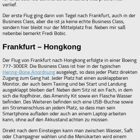
verlief.
Der erste Flug ging dann von Tegel nach Frankfurt, auch in der
Business Class, aber die ist ja keine echte Business Class,
sondern hier bleibt nur der Mittelplatz frei. Neben mir saß
nebenbei bemerkt Fredi Bobic.
Frankfurt – Hongkong
Der Flug von Frankfurt nach Hongkong erfolgte in einer Boeing
777-300ER. Die Business Class ist hier in der typischen
Hering-Bone Anordnung
ausgelegt, so dass jeder Platz direkten
Zugang zum Gang hat. Jeder Platz hat einen ausklappbaren
Monitor, der auch beim Taxiing und bei Start und Landung
ausgeklappt bleiben darf. Neben dem Sitz ist ein Fach, in dem
sich die Kopfhörer, das Amenity Kit sowie ein Flasche Wasser
befinden. Des Weiteren befinden sich eine USB-Buchse sowie
ein Stromanschluss an jedem Platz, so dass man sein
Smartphone aufladen oder auch an einem Laptop arbeiten
kann, ohne auf den Akkustand achten zu müssen.
Direkt nach dem Einsteigen kann man zwischen Wasser, Saft
oder Champagner wählen und die Menükarten wird einem