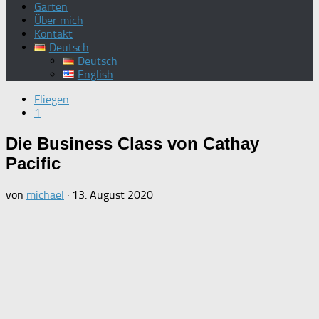
Garten
Über mich
Kontakt
Deutsch
Deutsch
English
Fliegen
1
Die Business Class von Cathay
Pacific
von
michael
·
13. August 2020