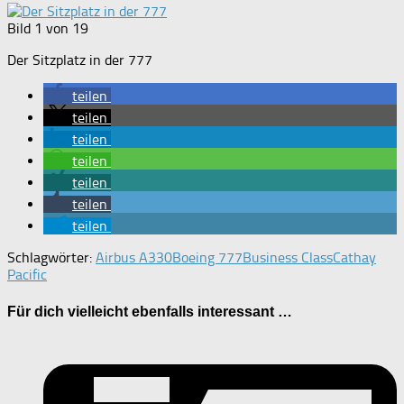
Bild 1 von 19
Der Sitzplatz in der 777
teilen
teilen
teilen
teilen
teilen
teilen
teilen
Schlagwörter:
Airbus A330
Boeing 777
Business Class
Cathay
Pacific
Für dich vielleicht ebenfalls interessant …