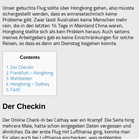
Unser gebuchte Flug sollte über Hongkong gehen, also müsste
sichergestellt werden, dass es einreisetechnisch keine
Probleme gibt. Zwar lässt Australien keine Menschen mehr
rein, die in den letzten 14 Tage in Mainland China waren,
Hongkong stellte sich als kein Problem heraus. Auch seitens
meines Arbeitgebers gab es keine Einschränkungen für solche
Reisen, so dass es dann am Dienstag losgehen konnte.
Contents
1.
Der Checkin
2.
Frankfurt – Hongkong
3.
Mahlzeiten
4.
Hongkong – Sydney
5.
Fazit:
Der Checkin
Der Online Check-In bei Cathay war ein Krampf. Die Seite hing
mehrere Male, hatte schon eingegeben Daten vergessen und
ähnliches. Da der erste Flug mit Lufthansa ging, konnte man
für alles auch bei Lufthansa einchecken, was problemlos