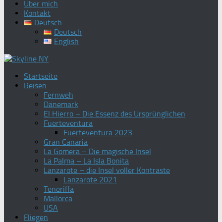
Über mich
Kontakt
Deutsch
Deutsch
English
Startseite
Reisen
Fernweh
Dänemark
El Hierro – Die Essenz des Ursprünglichen
Fuerteventura
Fuerteventura 2023
Gran Canaria
La Gomera – Die magische Insel
La Palma – La Isla Bonita
Lanzarote – die Insel voller Kontraste
Lanzarote 2021
Teneriffa
Mallorca
USA
Fliegen