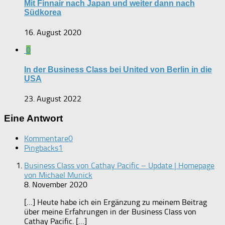
Mit Finnair nach Japan und weiter dann nach
Südkorea
16. August 2020
0
In der Business Class bei United von Berlin in die
USA
23. August 2022
Eine Antwort
Kommentare
0
Pingbacks
1
Business Class von Cathay Pacific – Update | Homepage
von Michael Munick
8. November 2020
[…] Heute habe ich ein Ergänzung zu meinem Beitrag
über meine Erfahrungen in der Business Class von
Cathay Pacific. […]