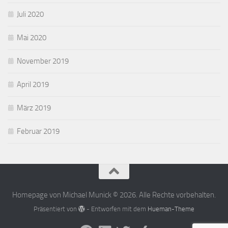
Juli 2020
Mai 2020
November 2019
April 2019
März 2019
Februar 2019
Homepage von Michael Munick © 2026. Alle Rechte vorbehalten.
Präsentiert von
- Entworfen mit dem
Hueman-Theme