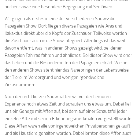
buchen sowie eine besondere Begegnung mit Seelöwen.
Wir gingen als erstes in eine der verschiedenen Shows: die
Papageien Show. Dort fliegen diverse Papageien wie Aras und
Kakakdus direkt über die Köpfe der Zuschauer. Teilweise werden
die Zuschauer auch in die Show integriert. Allerdings ist das weit
davon entfernt, was in anderen Shows gezeigt wird, bei denen
Papageien Fahrrad fahren und ähnliches. Bei dieser Show wird eher
das Leben und die Besonderheiten der Papageien erklärt. Wie bei
den anderen Shows steht hier das Nahebringen der Lebensweise
der Tiere im Vordergrund und weniger irgendwelche
Zirkusnummern.
Nach der recht kurzen Show hatten wir vor der Lemuren
Experience noch etwas Zeit und schauten uns etwas um. Dabei fiel
uns ein Gehege mit Affen auf, bei dem auf einer Schautafel jeder
einzelne Affe mit seinen Erkennungsmerkmalen vorgestellt wurde.
Diese Affen waren alle von irgendwelchen Privatpersonen gekauft
und als Haustiere gehalten worden. Dabei lernten diese Affen auch