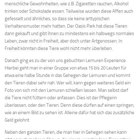
menschliche Gewohnheiten, wie z.B. Zigaretten rauchen, Alkohol
trinken oder Schokolade essen. Teilweise wurden diese Affen auch
gefesselt und ähnliches, so dass sie keine arttypischen
Verhaltensmuster mehr hatten. Der Oasis Park hat diese Tieren
dann gekauft und gibt ihnen zu mindestens ein halbwegs normales
Leben, zwar nicht in Freiheit, aber doch unter Artgenossen. In
Freiheit könnten diese Tiere wohl nicht mehr überleben.
Danach ging es zu der von uns gebuchten Lemuren Experience.
Hierbei geht man in einer Gruppe von etwa 15 bis 20 Leuten für
etwa eine halbe Stunde in das Gehegen der Lemuren und kommt
den Tieren dabei sehr nah. Wer will, kann gegen weiteres Geld ein
Foto von sich mit den Lemuren schießen lassen. Man selbst darf
die Tiere nicht füttern oder anfassen. Dies ist der Pflegerin
überlassen, oder den Tieren. Denn diese dürfen auf einen springen,
wie an einem Bild zu sehen ist. Alleine dafür hat sich das zusätzliche
Geld gelohnt.
Neben den ganzen Tieren, die man hier in Gehegen sehen kann