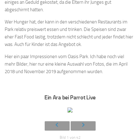
einiges an Geduld gekostet, da die Eltern ihr Junges gut
abgeschirmt hatten.
Wer Hunger hat, der kann in den verschiedenen Restaurants im
Park relativ preiswert essen und trinken. Die Speisen sind zwar
eher Fast Food lastig, trotzdem nicht schlecht und jeder findet hier
was. Auch für Kinder ist das Angebot ok.
Hier ein paar Impressionen vom Oasis Park. Ich habe noch viel
mehr Bilder, hier nur eine kleine Auswahl von Fotos, die im April
2018 und November 2019 aufgenommen wurden.
Ein Ara bei Parrot Live
Bild 1 von 42