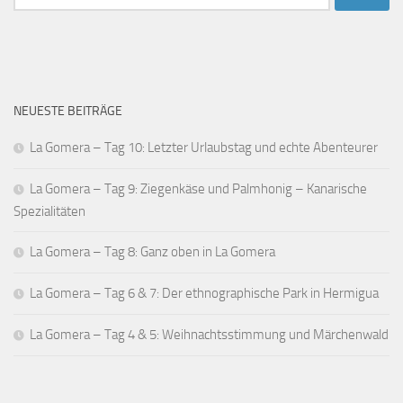
nach:
NEUESTE BEITRÄGE
La Gomera – Tag 10: Letzter Urlaubstag und echte Abenteurer
La Gomera – Tag 9: Ziegenkäse und Palmhonig – Kanarische
Spezialitäten
La Gomera – Tag 8: Ganz oben in La Gomera
La Gomera – Tag 6 & 7: Der ethnographische Park in Hermigua
La Gomera – Tag 4 & 5: Weihnachtsstimmung und Märchenwald