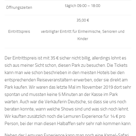
täglich 09:00 – 18:00
Öffnungszeiten
35,00 €
Eintrittspreis
verbilligter Eintritt für Einheimische, Senioren und
Kinder
Der Eintrittspreis ist mit 35 € sicher nicht billig, allerdings lohnt es
sich aus meiner Sicht schon, diesen Park zu besuchen. Die Tickets
kann man wie schon beschrieben in den meisten Hotels bei den
entsprechenden Reiseveranstaltern erwerben, oder sie direkt am
Park kaufen. Wir waren das letzte Mal im November 2019 dort sehr
spontan und mussten keine 5 Minuten an der Kasse im Park
warten. Auch war die Verkäuferin Deutsche, so dass sie uns noch
beraten konnte, wann welche Shows sind und was sich noch lehnt.
Wir kauften zusätzlich noch die Lemuren Experience für 14 € pro
Person, bei der man diesen Halbaffen sehr sehr nah kommen kann.
Neben der Lemuren Experience kann man noch eine Kamel-Safari