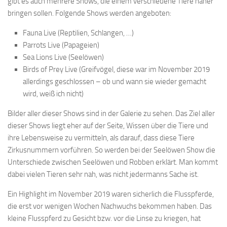
gibt es auch mehrere Shows, die einem verschiedene Tiere näher
bringen sollen. Folgende Shows werden angeboten:
Fauna Live (Reptilien, Schlangen, …)
Parrots Live (Papageien)
Sea Lions Live (Seelöwen)
Birds of Prey Live (Greifvögel, diese war im November 2019
allerdings geschlossen – ob und wann sie wieder gemacht
wird, weiß ich nicht)
Bilder aller dieser Shows sind in der Galerie zu sehen. Das Ziel aller
dieser Shows liegt eher auf der Seite, Wissen über die Tiere und
ihre Lebensweise zu vermitteln, als darauf, dass diese Tiere
Zirkusnummern vorführen. So werden bei der Seelöwen Show die
Unterschiede zwischen Seelöwen und Robben erklärt. Man kommt
dabei vielen Tieren sehr nah, was nicht jedermanns Sache ist.
Ein Highlight im November 2019 waren sicherlich die Flusspferde,
die erst vor wenigen Wochen Nachwuchs bekommen haben. Das
kleine Flusspferd zu Gesicht bzw. vor die Linse zu kriegen, hat