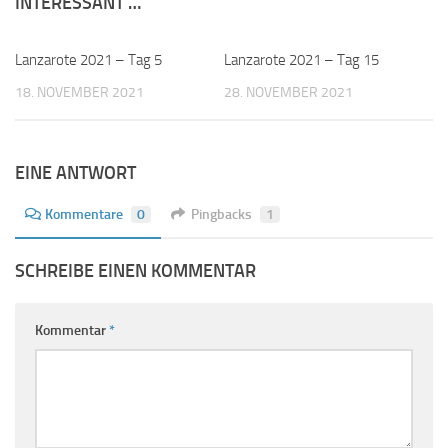
INTERESSANT …
Lanzarote 2021 – Tag 5
1
Lanzarote 2021 – Tag 15
0
18. NOVEMBER 2021
28. NOVEMBER 2021
EINE ANTWORT
Kommentare
0
Pingbacks
1
SCHREIBE EINEN KOMMENTAR
Kommentar
*