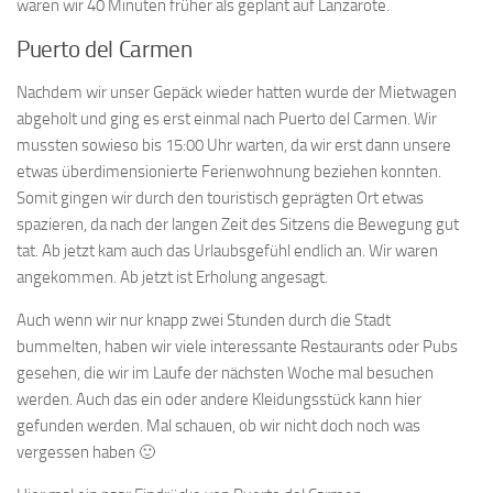
waren wir 40 Minuten früher als geplant auf Lanzarote.
Puerto del Carmen
Nachdem wir unser Gepäck wieder hatten wurde der Mietwagen
abgeholt und ging es erst einmal nach Puerto del Carmen. Wir
mussten sowieso bis 15:00 Uhr warten, da wir erst dann unsere
etwas überdimensionierte Ferienwohnung beziehen konnten.
Somit gingen wir durch den touristisch geprägten Ort etwas
spazieren, da nach der langen Zeit des Sitzens die Bewegung gut
tat. Ab jetzt kam auch das Urlaubsgefühl endlich an. Wir waren
angekommen. Ab jetzt ist Erholung angesagt.
Auch wenn wir nur knapp zwei Stunden durch die Stadt
bummelten, haben wir viele interessante Restaurants oder Pubs
gesehen, die wir im Laufe der nächsten Woche mal besuchen
werden. Auch das ein oder andere Kleidungsstück kann hier
gefunden werden. Mal schauen, ob wir nicht doch noch was
vergessen haben 🙂