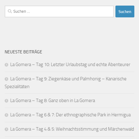
Suchen
nach:
NEUESTE BEITRÄGE
La Gomera – Tag 10: Letzter Urlaubstag und echte Abenteurer
La Gomera – Tag 9: Ziegenkäse und Palmhonig – Kanarische
Spezialitäten
La Gomera – Tag 8: Ganz oben in La Gomera
La Gomera – Tag 6 & 7: Der ethnographische Park in Hermigua
La Gomera – Tag 4 & 5: Weihnachtsstimmung und Märchenwald