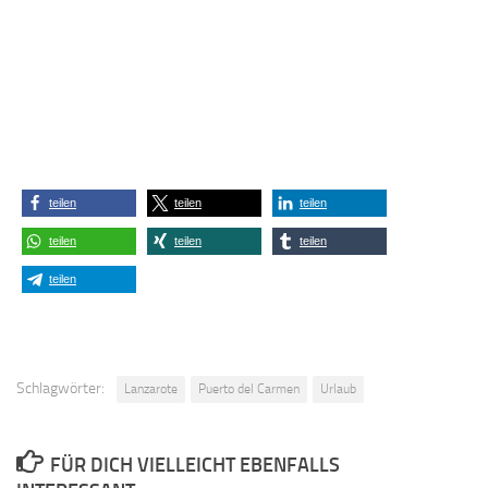
teilen
teilen
teilen
teilen
teilen
teilen
teilen
Schlagwörter:
Lanzarote
Puerto del Carmen
Urlaub
FÜR DICH VIELLEICHT EBENFALLS