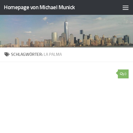
Homepage von Michael Munick
Zum Inhalt springen
SCHLAGWÖRTER:
LA PALMA
0