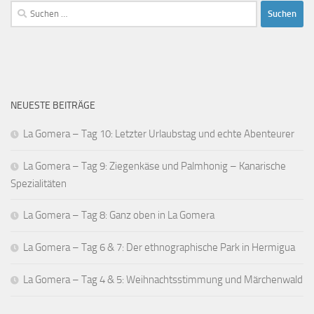
Suchen
nach:
NEUESTE BEITRÄGE
La Gomera – Tag 10: Letzter Urlaubstag und echte Abenteurer
La Gomera – Tag 9: Ziegenkäse und Palmhonig – Kanarische
Spezialitäten
La Gomera – Tag 8: Ganz oben in La Gomera
La Gomera – Tag 6 & 7: Der ethnographische Park in Hermigua
La Gomera – Tag 4 & 5: Weihnachtsstimmung und Märchenwald