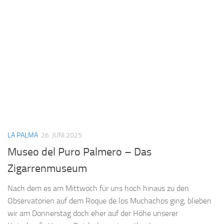
LA PALMA
26. JUNI 2025
Museo del Puro Palmero – Das
Zigarrenmuseum
Nach dem es am Mittwoch für uns hoch hinaus zu den
Observatorien auf dem Roque de los Muchachos ging, blieben
wir am Donnerstag doch eher auf der Höhe unserer