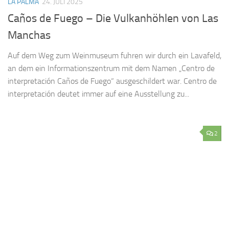
LA PALMA
24. JULI 2025
Caños de Fuego – Die Vulkanhöhlen von Las
Manchas
Auf dem Weg zum Weinmuseum fuhren wir durch ein Lavafeld,
an dem ein Informationszentrum mit dem Namen „Centro de
interpretación Caños de Fuego“ ausgeschildert war. Centro de
interpretación deutet immer auf eine Ausstellung zu...
2