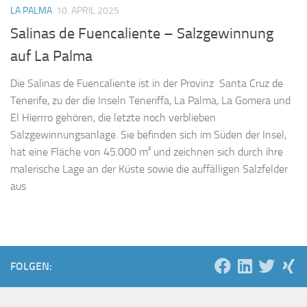
LA PALMA
10. APRIL 2025
Salinas de Fuencaliente – Salzgewinnung
auf La Palma
Die Salinas de Fuencaliente ist in der Provinz Santa Cruz de
Tenerife, zu der die Inseln Teneriffa, La Palma, La Gomera und
El Hierrro gehören, die letzte noch verblieben
Salzgewinnungsanlage. Sie befinden sich im Süden der Insel,
hat eine Fläche von 45.000 m² und zeichnen sich durch ihre
malerische Lage an der Küste sowie die auffälligen Salzfelder
aus
FOLGEN: